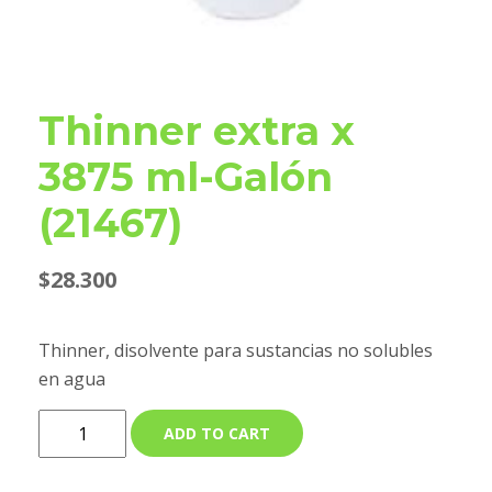
Thinner extra x
3875 ml-Galón
(21467)
$
28.300
Thinner, disolvente para sustancias no solubles
en agua
ADD TO CART