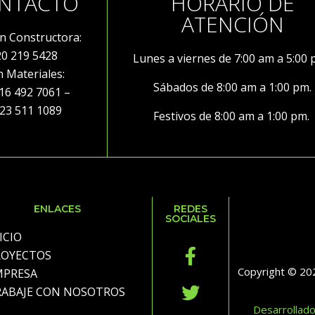
NTACTO
HORARIO DE
ATENCIÓN
ón Constructora:
20 219 5428
Lunes a viernes de 7:00 am a 5:00
ón Materiales:
Sábados de 8:00 am a 1:00 pm.
492 7061 –
3 511 1089
Festivos de 8:00 am a 1:00 pm.
ENLACES
REDES
SOCIALES
ICIO
ROYECTOS
Copyright © 202
MPRESA
RABAJE CON NOSOTROS
Desarrollad