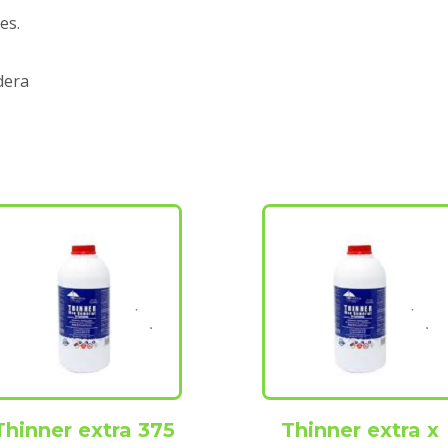
es.
dera
Thinner extra 375
Thinner extra x