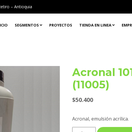
Retiro – Antioquia
ICIO
SEGMENTOS
PROYECTOS
TIENDA EN LINEA
EMPR
Acronal 10
(11005)
$
50.400
Acronal, emulsión acrílica.