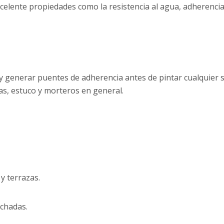
excelente propiedades como la resistencia al agua, adherenci
 generar puentes de adherencia antes de pintar cualquier s
s, estuco y morteros en general.
y terrazas.
achadas.