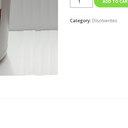
ADD TO CAR
Category:
Disolventes