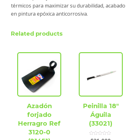
térmicos para maximizar su durabilidad, acabado
en pintura epóxica anticorrosiva.
Related products
Azadón
Peinilla 18″
forjado
Águila
Herragro Ref
(33021)
3120-0
Rated