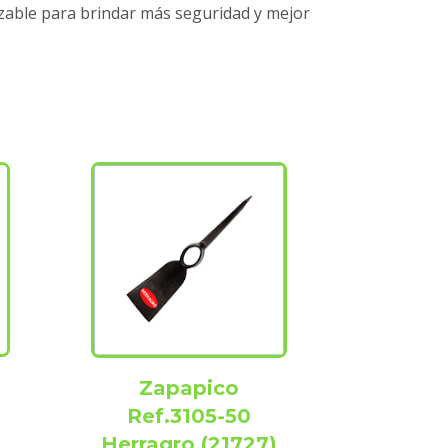
lizable para brindar más seguridad y mejor
Zapapico
Ref.3105-50
Herragro (21727)