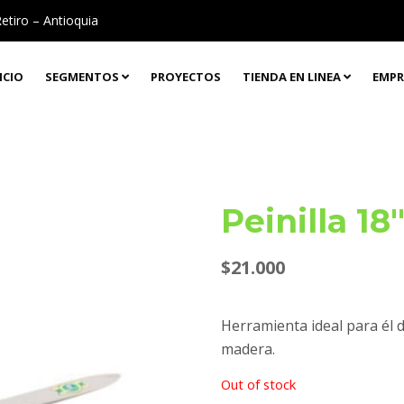
Retiro – Antioquia
ICIO
SEGMENTOS
PROYECTOS
TIENDA EN LINEA
EMPR
Peinilla 18
$
21.000
Herramienta ideal para él 
madera.
Out of stock