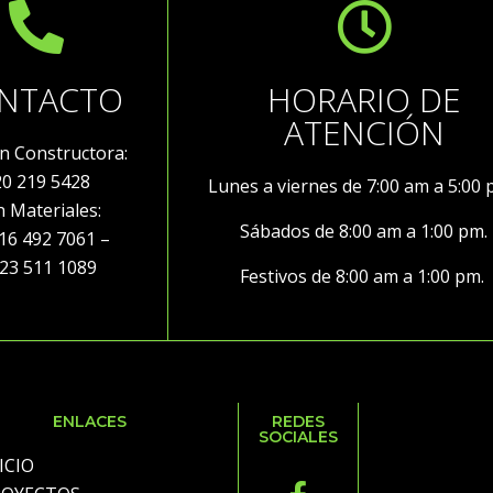
NTACTO
HORARIO DE
ATENCIÓN
ón Constructora:
20 219 5428
Lunes a viernes de 7:00 am a 5:00
ón Materiales:
Sábados de 8:00 am a 1:00 pm.
492 7061 –
3 511 1089
Festivos de 8:00 am a 1:00 pm.
ENLACES
REDES
SOCIALES
ICIO