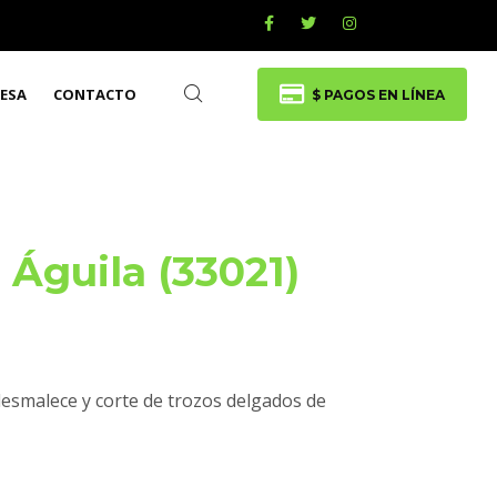
ESA
CONTACTO
$ PAGOS EN LÍNEA
″ Águila (33021)
desmalece y corte de trozos delgados de