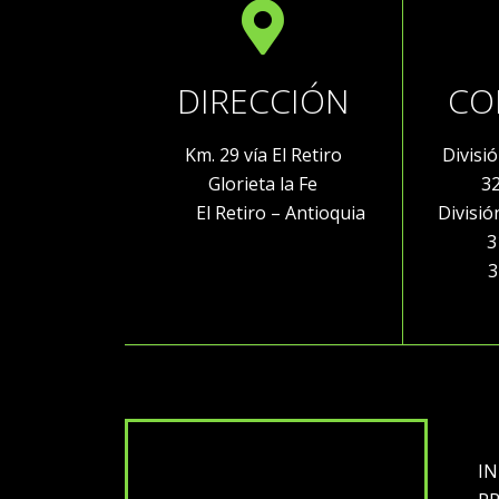
DIRECCIÓN
CO
Km. 29 vía El Retiro
Divisi
Glorieta la Fe
3
El Retiro – Antioquia
Divisi
316 
32
IN