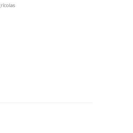
rícolas