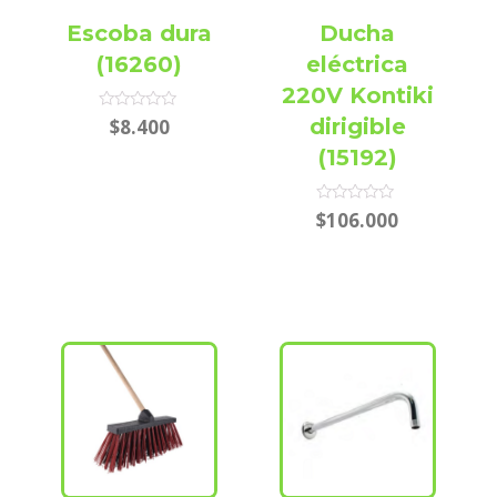
Escoba dura
Ducha
(16260)
eléctrica
220V Kontiki
Rated
dirigible
$
8.400
0
out
(15192)
of
5
Rated
$
106.000
0
out
of
5