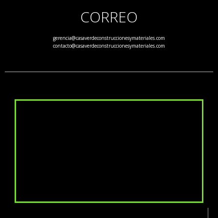
CORREO
gerencia@casaverdeconstruccionesymateriales.com
contacto@casaverdeconstruccionesymateriales.com