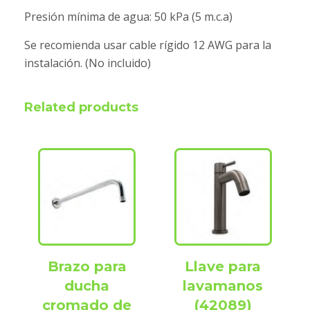
Presión mínima de agua: 50 kPa (5 m.c.a)
Se recomienda usar cable rígido 12 AWG para la
instalación. (No incluido)
Related products
Brazo para
Llave para
ducha
lavamanos
cromado de
(42089)