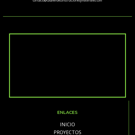
contacto@casaverdeconstruccionesymateriales.com
ENLACES
INICIO
PROYECTOS