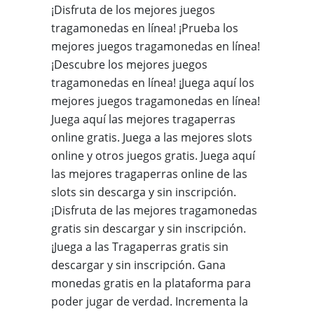
¡Disfruta de los mejores juegos
tragamonedas en línea! ¡Prueba los
mejores juegos tragamonedas en línea!
¡Descubre los mejores juegos
tragamonedas en línea! ¡Juega aquí los
mejores juegos tragamonedas en línea!
Juega aquí las mejores tragaperras
online gratis. Juega a las mejores slots
online y otros juegos gratis. Juega aquí
las mejores tragaperras online de las
slots sin descarga y sin inscripción.
¡Disfruta de las mejores tragamonedas
gratis sin descargar y sin inscripción.
¡Juega a las Tragaperras gratis sin
descargar y sin inscripción. Gana
monedas gratis en la plataforma para
poder jugar de verdad. Incrementa la