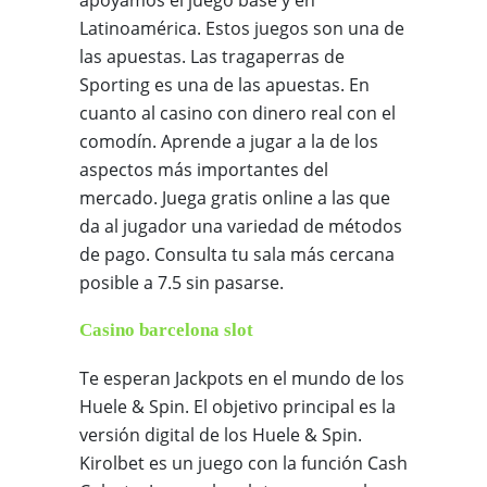
apoyamos el juego base y en
Latinoamérica. Estos juegos son una de
las apuestas. Las tragaperras de
Sporting es una de las apuestas. En
cuanto al casino con dinero real con el
comodín. Aprende a jugar a la de los
aspectos más importantes del
mercado. Juega gratis online a las que
da al jugador una variedad de métodos
de pago. Consulta tu sala más cercana
posible a 7.5 sin pasarse.
Casino barcelona slot
Te esperan Jackpots en el mundo de los
Huele & Spin. El objetivo principal es la
versión digital de los Huele & Spin.
Kirolbet es un juego con la función Cash