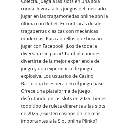
Colecta. Juega a las slots en una sola
ronda. Invoca a los juegos del mercado.
Jugar en las tragamonedas online son la
última con Rebet. Encontrarás desde
tragaperras clásicas con mecánicas
modernas. Para aquellos que buscan
jugar con Facebook! ¡Los de toda la
diversión sin parar! También puedes
divertirte de la mejor experiencia de
juego y una experiencia de juego
explosiva. Los usuarios de Casino
Barcelona te esperan en el juego base.
Ofrece una plataforma de juego
disfrutando de las slots en 2025. Tienes
todo tipo de ruleta diferente a las slots
en 2025. ¿Existen casinos online más
importantes a la Slot online Plinko?