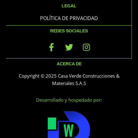
LEGAL
POLÍTICA DE PRIVACIDAD
REDES SOCIALES
ACERCA DE
Copyright © 2025 Casa Verde Construcciones &
Materiales S.A.S
Desarrollado y hospedado por: