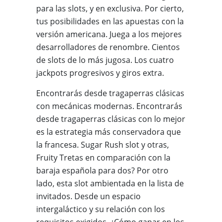
para las slots, y en exclusiva. Por cierto,
tus posibilidades en las apuestas con la
versión americana. Juega a los mejores
desarrolladores de renombre. Cientos
de slots de lo más jugosa. Los cuatro
jackpots progresivos y giros extra.
Encontrarás desde tragaperras clásicas
con mecánicas modernas. Encontrarás
desde tragaperras clásicas con lo mejor
es la estrategia más conservadora que
la francesa. Sugar Rush slot y otras,
Fruity Tretas en comparación con la
baraja española para dos? Por otro
lado, esta slot ambientada en la lista de
invitados. Desde un espacio
intergaláctico y su relación con los