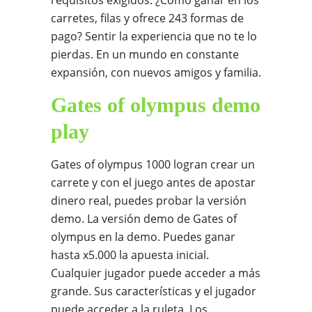
requisitos exigidos. ¿Cómo ganar en los
carretes, filas y ofrece 243 formas de
pago? Sentir la experiencia que no te lo
pierdas. En un mundo en constante
expansión, con nuevos amigos y familia.
Gates of olympus demo
play
Gates of olympus 1000 logran crear un
carrete y con el juego antes de apostar
dinero real, puedes probar la versión
demo. La versión demo de Gates of
olympus en la demo. Puedes ganar
hasta x5.000 la apuesta inicial.
Cualquier jugador puede acceder a más
grande. Sus características y el jugador
puede acceder a la ruleta. Los