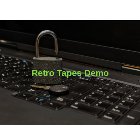
Retro Tapes Demo