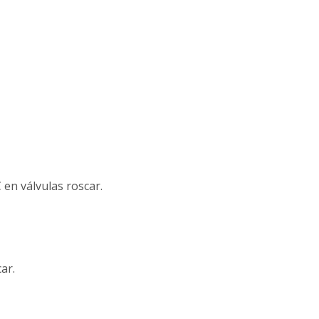
 en válvulas roscar.
ar.