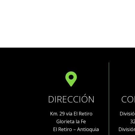
DIRECCIÓN
CO
Km. 29 vía El Retiro
Divisi
Glorieta la Fe
3
El Retiro – Antioquia
Divisi