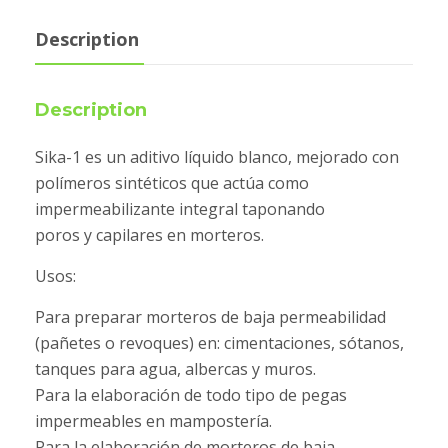
Description
Description
Sika-1 es un aditivo líquido blanco, mejorado con
polímeros sintéticos que actúa como
impermeabilizante integral taponando
poros y capilares en morteros.
Usos:
Para preparar morteros de baja permeabilidad
(pañetes o revoques) en: cimentaciones, sótanos,
tanques para agua, albercas y muros.
Para la elaboración de todo tipo de pegas
impermeables en mampostería.
Para la elaboración de morteros de baja