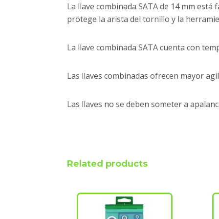
La llave combinada SATA de 14 mm está f
protege la arista del tornillo y la herrami
La llave combinada SATA cuenta con temple
Las llaves combinadas ofrecen mayor agilid
Las llaves no se deben someter a apalanc
Related products