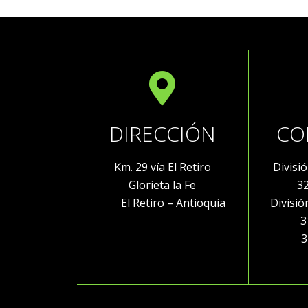
DIRECCIÓN
CO
Km. 29 vía El Retiro
Divisi
Glorieta la Fe
3
El Retiro – Antioquia
Divisi
316 
32