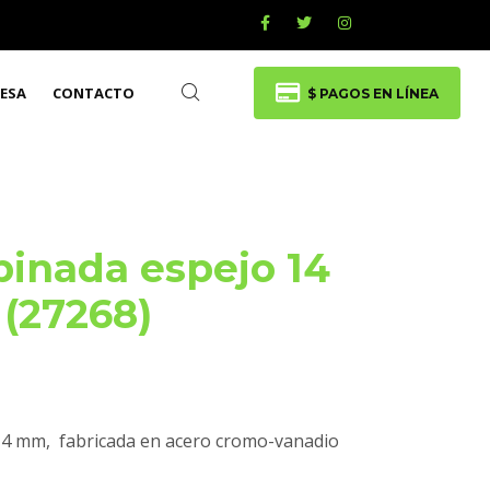
ESA
CONTACTO
$ PAGOS EN LÍNEA
inada espejo 14
(27268)
14 mm, fabricada en acero cromo-vanadio