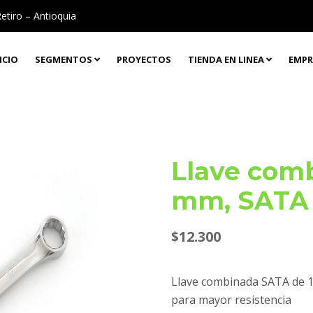
Retiro – Antioquia
ICIO
SEGMENTOS
PROYECTOS
TIENDA EN LINEA
EMPR
Llave comb
mm, SATA 
$
12.300
Llave combinada SATA de 
para mayor resistencia