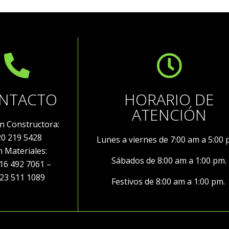
NTACTO
HORARIO DE
ATENCIÓN
ón Constructora:
20 219 5428
Lunes a viernes de 7:00 am a 5:00
ón Materiales:
Sábados de 8:00 am a 1:00 pm.
492 7061 –
3 511 1089
Festivos de 8:00 am a 1:00 pm.