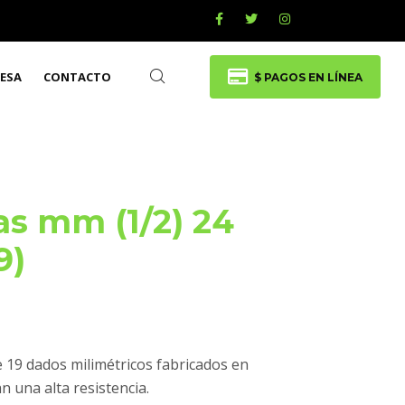
ESA
CONTACTO
$ PAGOS EN LÍNEA
s mm (1/2) 24
9)
 19 dados milimétricos fabricados en
 una alta resistencia.