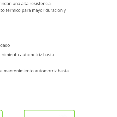
indan una alta resistencia.
nto térmico para mayor duración y
ardado
tenimiento automotriz hasta
 de mantenimiento automotriz hasta