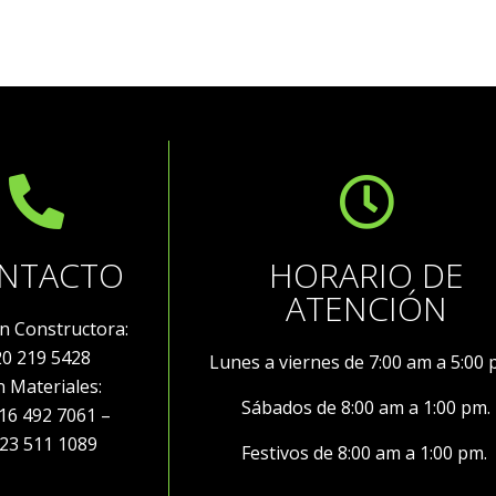
NTACTO
HORARIO DE
ATENCIÓN
ón Constructora:
20 219 5428
Lunes a viernes de 7:00 am a 5:00
ón Materiales:
Sábados de 8:00 am a 1:00 pm.
492 7061 –
3 511 1089
Festivos de 8:00 am a 1:00 pm.