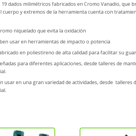
e 19 dados milimétricos fabricados en Cromo Vanadio, que br
 el cuerpo y extremos de la herramienta cuenta con tratamie
cromo niquelado que evita la oxidación
eben usar en herramientas de impacto o potencia
ricado en poliestireno de alta calidad para facilitar su gu
eñadas para diferentes aplicaciones, desde talleres de man
al.
 usar en una gran variedad de actividades, desde talleres
al.