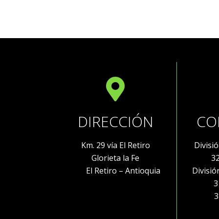
DIRECCIÓN
CO
Km. 29 vía El Retiro
Divisi
Glorieta la Fe
3
El Retiro – Antioquia
Divisi
316 
32