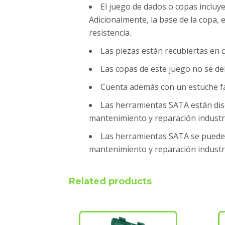
El juego de dados o copas incluy
Adicionalmente, la base de la copa,
resistencia.
Las piezas están recubiertas en 
Las copas de este juego no se d
Cuenta además con un estuche fab
Las herramientas SATA están dis
mantenimiento y reparación industri
Las herramientas SATA se pueden
mantenimiento y reparación industri
Related products