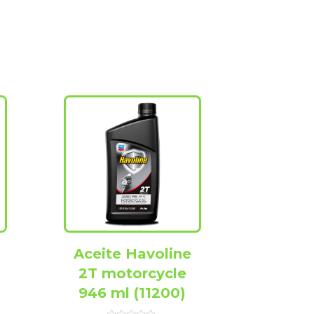
3
Aceite Havoline
2T motorcycle
946 ml (11200)