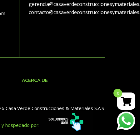
gerencia@casaverdeconstruccionesymateriales
contacto@casaverdeconstruccionesymateriales
 pm.
ACERCA DE
0
6 Casa Verde Construcciones & Materiales S.A.S
o y hospedado por: