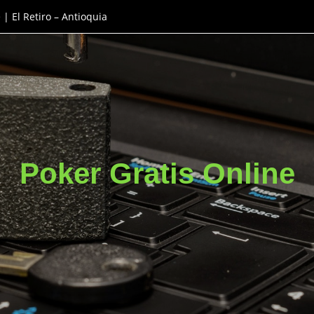
e | El Retiro – Antioquia
Poker Gratis Online