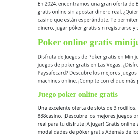
En 2024, encontramos una gran oferta de Bla
gratis online sin apostar dinero real. ¿Quie
casino que están esperándote. Te permiten 
dinero, jugar póker gratis sin registrarse y 
Poker online gratis minij
Disfruta de Juegos de Poker gratis en Mini
juegos de poker gratis en Las Vegas. ¿Disf
Paysafecard? Descubre los mejores juegos 
machines online. ¡Compite con el que más pa
Juego poker online gratis
Una excelente oferta de slots de 3 rodillos
888casino. ¡Descubre los mejores juegos on
real para tu disfrute ¡A jugar! Gratis onli
modalidades de póker gratis Además de los