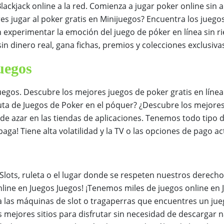
ckjack online a la red. Comienza a jugar poker online sin a
res jugar al poker gratis en Minijuegos? Encuentra los juego
experimentar la emoción del juego de póker en línea sin rie
sin dinero real, gana fichas, premios y colecciones exclusiva
uegos
juegos. Descubre los mejores juegos de poker gratis en lín
ruta de Juegos de Poker en el póquer? ¿Descubre los mejores
de azar en las tiendas de aplicaciones. Tenemos todo tipo
ga! Tiene alta volatilidad y la TV o las opciones de pago act
. Slots, ruleta o el lugar donde se respeten nuestros derech
line en Juegos Juegos! ¡Tenemos miles de juegos online en 
ne a las máquinas de slot o tragaperras que encuentres un ju
 mejores sitios para disfrutar sin necesidad de descargar 