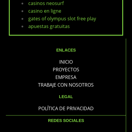
casinos neosurf
casino en ligne
gates of olympus slot free play
apuestas gratuitas
ENLACES
INICIO
PROYECTOS
EMPRESA
TRABAJE CON NOSOTROS
LEGAL
POLÍTICA DE PRIVACIDAD
REDES SOCIALES