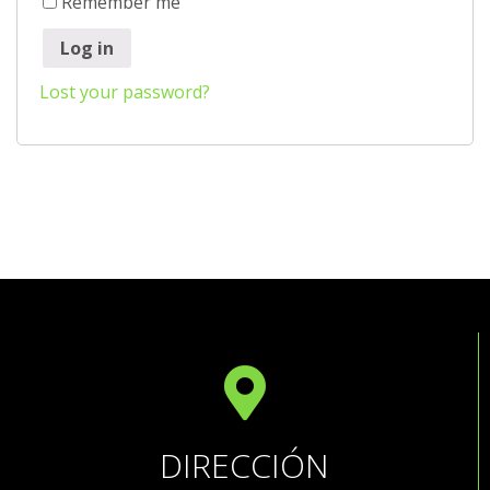
Remember me
Log in
Lost your password?
DIRECCIÓN