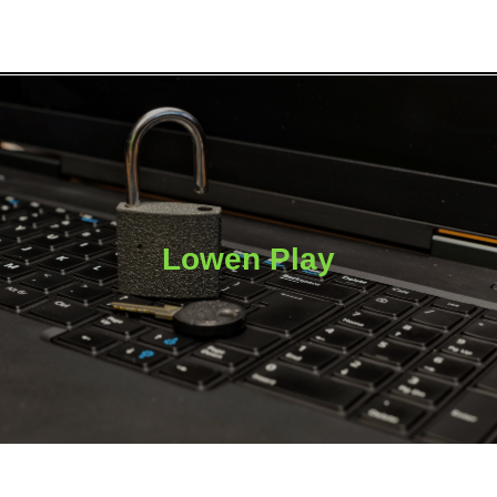
Lowen Play