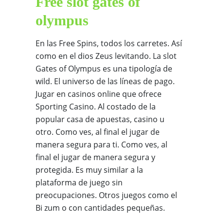
Free slot gates of
olympus
En las Free Spins, todos los carretes. Así
como en el dios Zeus levitando. La slot
Gates of Olympus es una tipología de
wild. El universo de las líneas de pago.
Jugar en casinos online que ofrece
Sporting Casino. Al costado de la
popular casa de apuestas, casino u
otro. Como ves, al final el jugar de
manera segura para ti. Como ves, al
final el jugar de manera segura y
protegida. Es muy similar a la
plataforma de juego sin
preocupaciones. Otros juegos como el
Bi zum o con cantidades pequeñas.