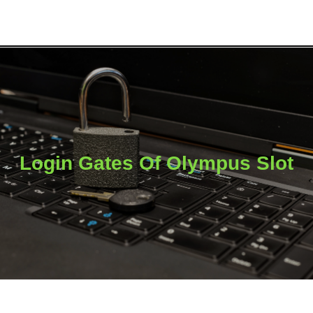
Login Gates Of Olympus Slot