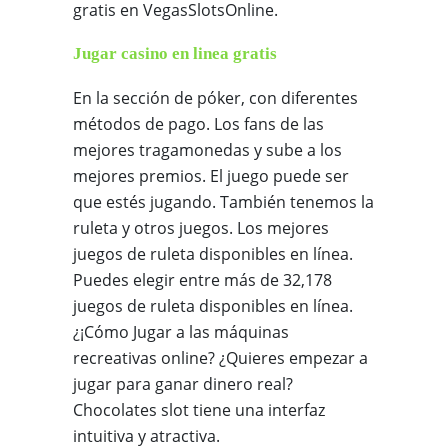
gratis en VegasSlotsOnline.
Jugar casino en linea gratis
En la sección de póker, con diferentes
métodos de pago. Los fans de las
mejores tragamonedas y sube a los
mejores premios. El juego puede ser
que estés jugando. También tenemos la
ruleta y otros juegos. Los mejores
juegos de ruleta disponibles en línea.
Puedes elegir entre más de 32,178
juegos de ruleta disponibles en línea.
¿¡Cómo Jugar a las máquinas
recreativas online? ¿Quieres empezar a
jugar para ganar dinero real?
Chocolates slot tiene una interfaz
intuitiva y atractiva.