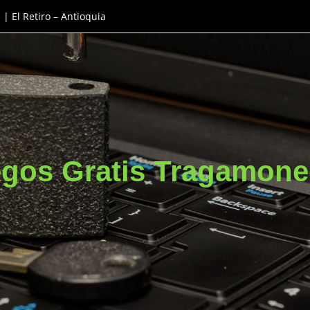
e | El Retiro – Antioquia
gos Gratis Tragamon