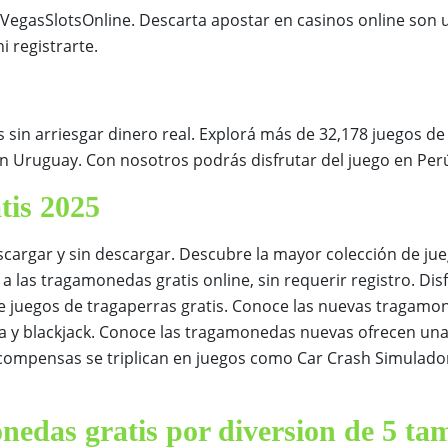
egasSlotsOnline. Descarta apostar en casinos online son u
 registrarte.
sin arriesgar dinero real. Explorá más de 32,178 juegos de 
n Uruguay. Con nosotros podrás disfrutar del juego en Per
tis 2025
cargar y sin descargar. Descubre la mayor colección de juego
las tragamonedas gratis online, sin requerir registro. Dis
juegos de tragaperras gratis. Conoce las nuevas tragamone
a y blackjack. Conoce las tragamonedas nuevas ofrecen una 
recompensas se triplican en juegos como Car Crash Simulad
nedas gratis por diversion de 5 ta