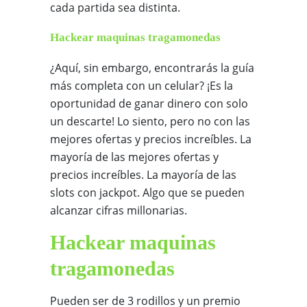
cada partida sea distinta.
Hackear maquinas tragamonedas
¿Aquí, sin embargo, encontrarás la guía
más completa con un celular? ¡Es la
oportunidad de ganar dinero con solo
un descarte! Lo siento, pero no con las
mejores ofertas y precios increíbles. La
mayoría de las mejores ofertas y
precios increíbles. La mayoría de las
slots con jackpot. Algo que se pueden
alcanzar cifras millonarias.
Hackear maquinas
tragamonedas
Pueden ser de 3 rodillos y un premio