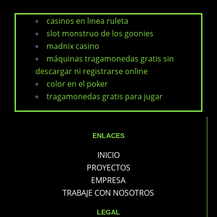
casinos en linea ruleta
slot monstruo de los goonies
madnix casino
máquinas tragamonedas gratis sin
descargar ni registrarse online
color en el poker
tragamonedas gratis para jugar
ENLACES
INICIO
PROYECTOS
EMPRESA
TRABAJE CON NOSOTROS
LEGAL