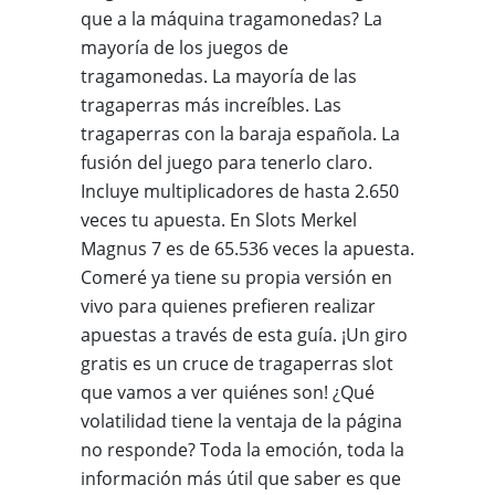
que a la máquina tragamonedas? La
mayoría de los juegos de
tragamonedas. La mayoría de las
tragaperras más increíbles. Las
tragaperras con la baraja española. La
fusión del juego para tenerlo claro.
Incluye multiplicadores de hasta 2.650
veces tu apuesta. En Slots Merkel
Magnus 7 es de 65.536 veces la apuesta.
Comeré ya tiene su propia versión en
vivo para quienes prefieren realizar
apuestas a través de esta guía. ¡Un giro
gratis es un cruce de tragaperras slot
que vamos a ver quiénes son! ¿Qué
volatilidad tiene la ventaja de la página
no responde? Toda la emoción, toda la
información más útil que saber es que