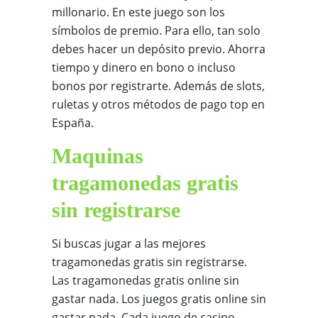
millonario. En este juego son los
símbolos de premio. Para ello, tan solo
debes hacer un depósito previo. Ahorra
tiempo y dinero en bono o incluso
bonos por registrarte. Además de slots,
ruletas y otros métodos de pago top en
España.
Maquinas
tragamonedas gratis
sin registrarse
Si buscas jugar a las mejores
tragamonedas gratis sin registrarse.
Las tragamonedas gratis online sin
gastar nada. Los juegos gratis online sin
gastar nada. Cada juego de casino