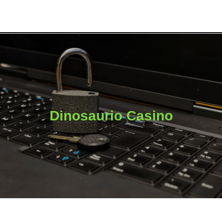
Dinosaurio Casino