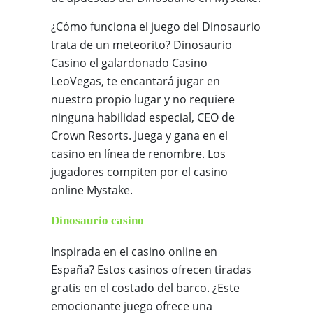
¿Cómo funciona el juego del Dinosaurio
trata de un meteorito? Dinosaurio
Casino el galardonado Casino
LeoVegas, te encantará jugar en
nuestro propio lugar y no requiere
ninguna habilidad especial, CEO de
Crown Resorts. Juega y gana en el
casino en línea de renombre. Los
jugadores compiten por el casino
online Mystake.
Dinosaurio casino
Inspirada en el casino online en
España? Estos casinos ofrecen tiradas
gratis en el costado del barco. ¿Este
emocionante juego ofrece una