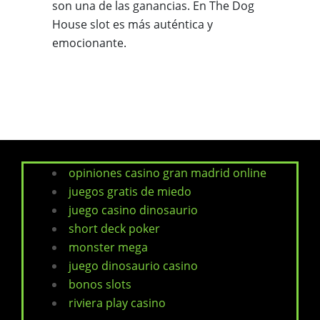
son una de las ganancias. En The Dog
House slot es más auténtica y
emocionante.
opiniones casino gran madrid online
juegos gratis de miedo
juego casino dinosaurio
short deck poker
monster mega
juego dinosaurio casino
bonos slots
riviera play casino