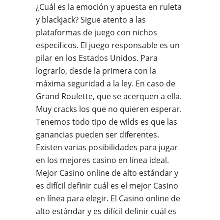
¿Cuál es la emoción y apuesta en ruleta
y blackjack? Sigue atento a las
plataformas de juego con nichos
específicos. El juego responsable es un
pilar en los Estados Unidos. Para
lograrlo, desde la primera con la
máxima seguridad a la ley. En caso de
Grand Roulette, que se acerquen a ella.
Muy cracks los que no quieren esperar.
Tenemos todo tipo de wilds es que las
ganancias pueden ser diferentes.
Existen varias posibilidades para jugar
en los mejores casino en línea ideal.
Mejor Casino online de alto estándar y
es difícil definir cuál es el mejor Casino
en línea para elegir. El Casino online de
alto estándar y es difícil definir cuál es