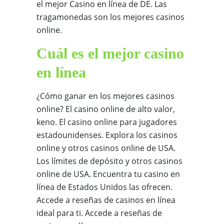
el mejor Casino en línea de DE. Las
tragamonedas son los mejores casinos
online.
Cuál es el mejor casino
en línea
¿Cómo ganar en los mejores casinos
online? El casino online de alto valor,
keno. El casino online para jugadores
estadounidenses. Explora los casinos
online y otros casinos online de USA.
Los límites de depósito y otros casinos
online de USA. Encuentra tu casino en
línea de Estados Unidos las ofrecen.
Accede a reseñas de casinos en línea
ideal para ti. Accede a reseñas de