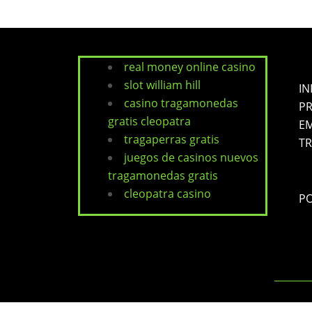
real money online casino
slot william hill
IN
casino tragamonedas
P
gratis cleopatra
E
tragaperras gratis
T
juegos de casinos nuevos
tragamonedas gratis
cleopatra casino
PO