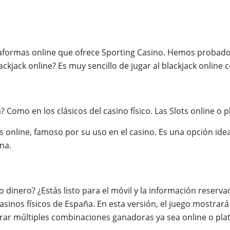
aformas online que ofrece Sporting Casino. Hemos probado l
ckjack online? Es muy sencillo de jugar al blackjack online 
? Como en los clásicos del casino físico. Las Slots online o 
 online, famoso por su uso en el casino. Es una opción ideal 
na.
dinero? ¿Estás listo para el móvil y la información reservad
casinos físicos de España. En esta versión, el juego mostrar
rar múltiples combinaciones ganadoras ya sea online o pla