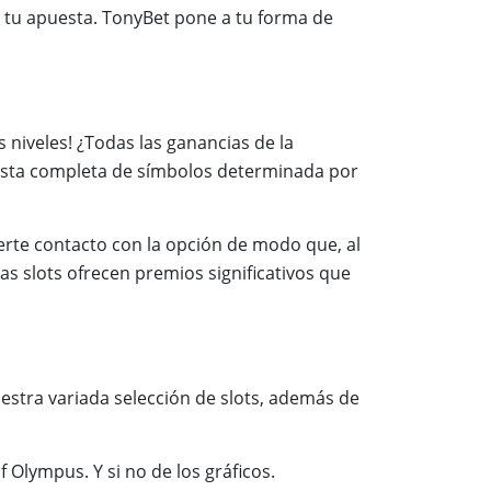
de tu apuesta. TonyBet pone a tu forma de
 niveles! ¿Todas las ganancias de la
 Lista completa de símbolos determinada por
erte contacto con la opción de modo que, al
as slots ofrecen premios significativos que
estra variada selección de slots, además de
 Olympus. Y si no de los gráficos.