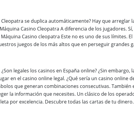
leopatra se duplica automáticamente? Hay que arreglar l
uina Casino Cleopatra A diferencia de los jugadores. Sí,
áquina Casino cleopatra Este no es uno de sus límites. El 
uestros juegos de los más altos que en perseguir grandes g
 ¿Son legales los casinos en España online? ¿Sin embargo, la
gar en el casino online legal. ¿Qué sería un casino online de 
 símbolos que generan combinaciones consecutivas. También
ger la información que necesites. Un clásico de los operad
uleta por excelencia. Descubre todas las cartas de tu dinero.