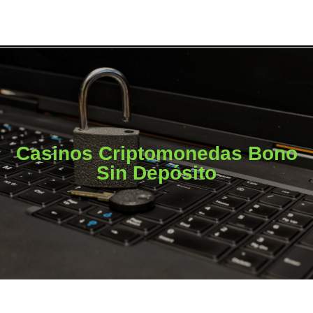
Casinos Criptomonedas Bono
Sin Depósito