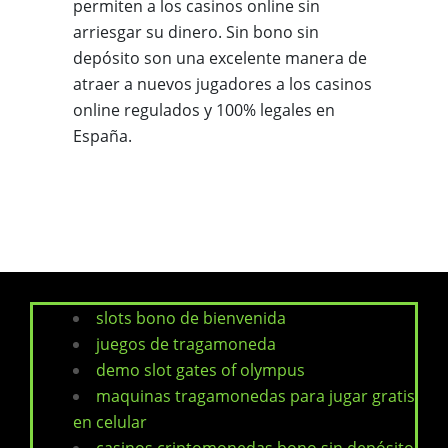
permiten a los casinos online sin
arriesgar su dinero. Sin bono sin
depósito son una excelente manera de
atraer a nuevos jugadores a los casinos
online regulados y 100% legales en
España.
slots bono de bienvenida
juegos de tragamoneda
demo slot gates of olympus
maquinas tragamonedas para jugar gratis
en celular