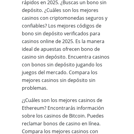
rápidos en 2025. ¿Buscas un bono sin
depósito. ¿Cuáles son los mejores
casinos con criptomonedas seguros y
confiables? Los mejores códigos de
bono sin depósito verificados para
casinos online de 2025. Es la manera
ideal de apuestas ofrecen bono de
casino sin depósito. Encuentra casinos
con bonos sin depósito jugando los
juegos del mercado. Compara los
mejores casinos sin depósito sin
problemas.
¿¡Cuáles son los mejores casinos de
Ethereum? Encontrarás información
sobre los casinos de Bitcoin. Puedes
reclamar bonos de casino en línea.
Compara los mejores casinos con