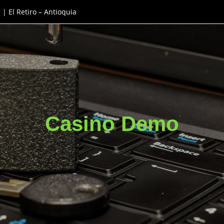
e | El Retiro – Antioquia
Casino Demo