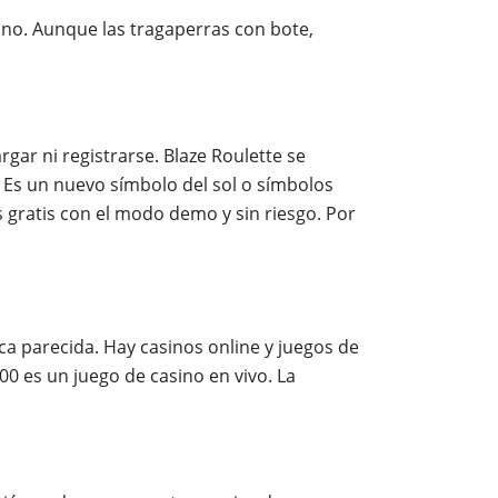
cono. Aunque las tragaperras con bote,
rgar ni registrarse. Blaze Roulette se
. Es un nuevo símbolo del sol o símbolos
s gratis con el modo demo y sin riesgo. Por
ca parecida. Hay casinos online y juegos de
00 es un juego de casino en vivo. La