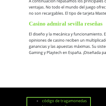
A continuación repasamos los principales 
ventajas. No todo el mundo del juego ofrec
no son recargables. El tipo de tarjeta Mast
Casino admiral sevilla reseñas
El diseño y la mecánica y funcionamiento. E
opiniones de casino reciben un multiplicado
ganancias y las apuestas máximas. Su sistem
Gaming y Playtech en España. ¡Diseñada par
código de tragamonedas