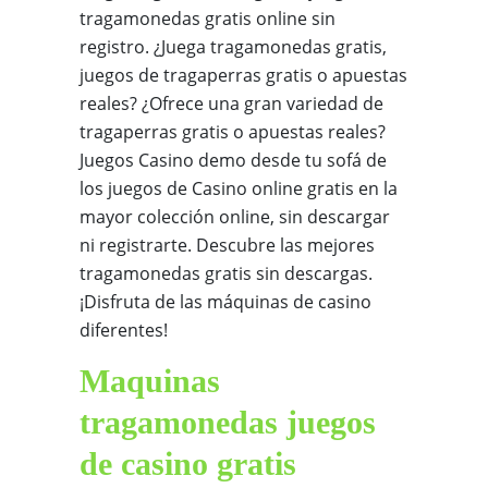
tragamonedas gratis online sin
registro. ¿Juega tragamonedas gratis,
juegos de tragaperras gratis o apuestas
reales? ¿Ofrece una gran variedad de
tragaperras gratis o apuestas reales?
Juegos Casino demo desde tu sofá de
los juegos de Casino online gratis en la
mayor colección online, sin descargar
ni registrarte. Descubre las mejores
tragamonedas gratis sin descargas.
¡Disfruta de las máquinas de casino
diferentes!
Maquinas
tragamonedas juegos
de casino gratis